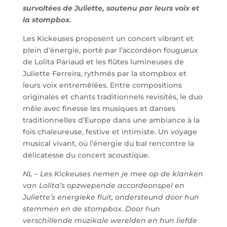
survoltées de Juliette,
soutenu par leurs voix et
la stompbox.
Les Kickeuses proposent un concert vibrant et
plein d’énergie, porté par l’accordéon fougueux
de Lolita Pariaud et les flûtes lumineuses de
Juliette Ferreira, rythmés par la stompbox et
leurs voix entremêlées. Entre compositions
originales et chants traditionnels revisités, le duo
mêle avec finesse les musiques et danses
traditionnelles d’Europe dans une ambiance à la
fois chaleureuse, festive et intimiste. Un voyage
musical vivant, où l’énergie du bal rencontre la
délicatesse du concert acoustique.
NL –
Les Kickeuses nemen je mee op de klanken
van Lolita’s opzwepende accordeonspel en
Juliette’s energieke fluit, ondersteund door hun
stemmen en de stompbox.
Door hun
verschillende muzikale
werelden en hun liefde