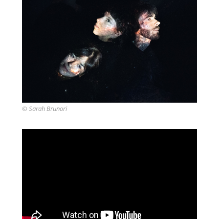
© Sarah Brunori