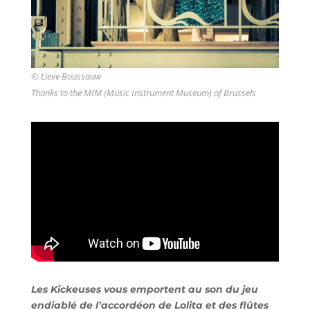
©
Lieve Boussauw
Thanks to the MIM (Music Instrument Museum) of Brussels
Les Kickeuses vous emportent au son du jeu
endiablé de l’accordéon de Lolita et des flûtes