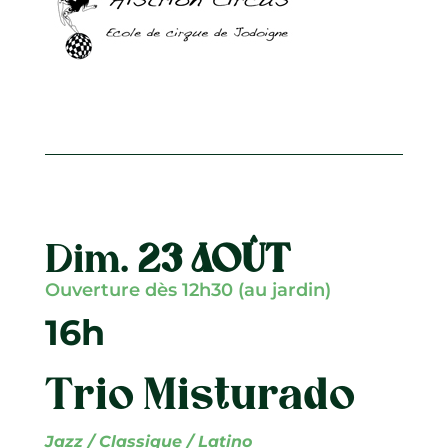
Dim.
23 AOÛT
Ouverture dès 12h30 (au jardin)
16h
Trio Misturado
Jazz / Classique / Latino