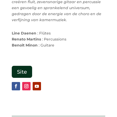
creëren fluit, zevensnarige gitaar en percussie
een gevoelig en sprankelend universum,
gedragen door de
energie van de choro en de
verfijning van kamermuziek.
Line Daenen
: Flûtes
Renato Martins
: Percussions
Benoît Minon
: Guitare
Site