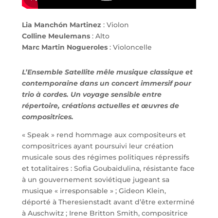
Lia Manchón Martinez
: Violon
Colline Meulemans
: Alto
Marc Martin Nogueroles
: Violoncelle
L’Ensemble Satellite mêle musique classique et
contemporaine dans un concert immersif pour
trio à
cordes. Un voyage sensible entre
répertoire, créations actuelles et œuvres de
compositrices.
« Speak » rend hommage aux compositeurs et
compositrices ayant poursuivi leur création
musicale sous des régimes politiques répressifs
et totalitaires : Sofia Goubaidulina, résistante face
à un gouvernement soviétique jugeant sa
musique « irresponsable » ; Gideon Klein,
déporté à Theresienstadt avant d’être exterminé
à Auschwitz ; Irene Britton Smith, compositrice