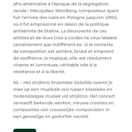
afro-américaine à l’époque de la ségrégation
raciale ; Mieczysław Weinberg, compositeur ayant
fuit l’arrivée des nazis en Pologne jusqu’en URSS,
où il fut emprisonné en raison de la politique
antisémite de Staline. La découverte de ces
artistes et de leurs trios à cordes ne vous laissera
certainement pas indifférent·es : si le contexte
de composition est sombre, brutal et empreint
de souffrance, la musique, elle, est résolument
vivante et lumineuse, véritable ode à la
résistance et à la liberté.
NL –
Het strijktrio Ensemble Satellite neemt je
mee op een muzikale reis tussen klassieke en
hedendaagse muziek via strijktrio. Het concert
verweeft bekende werken, nieuwe creaties en
composities van vrouwelijke componisten in
een gevoelige en gedurfde wereld.