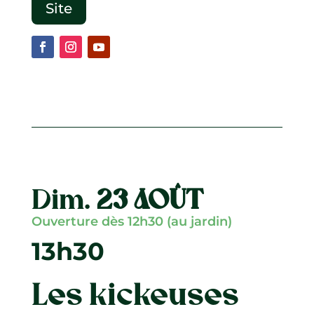
Site
Dim.
23 AOÛT
Ouverture dès 12h30 (au jardin)
13h30
Les kickeuses