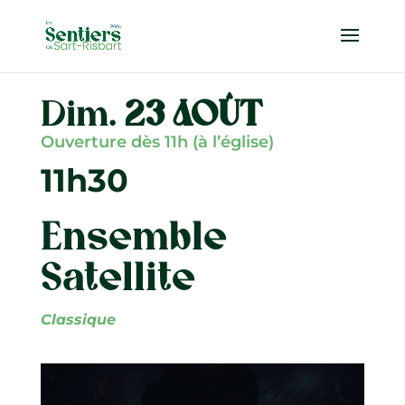
Dim.
23 AOÛT
Ouverture dès 11h (à l’église)
11h30
Ensemble
Satellite
Classique