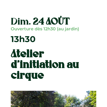
Dim.
24 AOÛT
Ouverture dès 12h30 (au jardin)
13h30
Atelier
d’initiation au
cirque